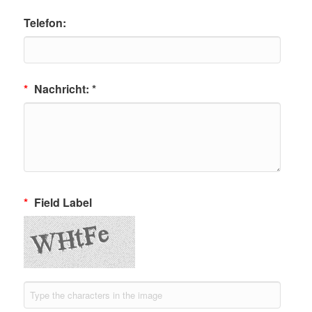
Telefon:
*
Nachricht: *
*
Field Label